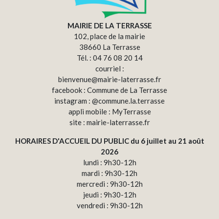
MAIRIE DE LA TERRASSE
102, place de la mairie
38660 La Terrasse
Tél. : 04 76 08 20 14
courriel :
bienvenue@mairie-laterrasse.fr
facebook : Commune de La Terrasse
instagram : @commune.la.terrasse
appli mobile : MyTerrasse
site : mairie-laterrasse.fr
HORAIRES D'ACCUEIL DU PUBLIC du 6 juillet au 21 août
2026
lundi : 9h30-12h
mardi : 9h30-12h
mercredi : 9h30-12h
jeudi : 9h30-12h
vendredi : 9h30-12h