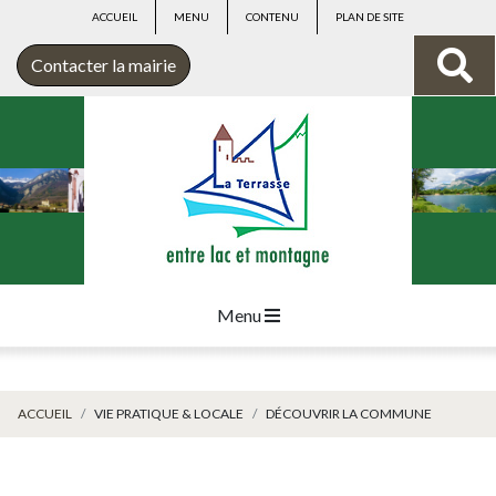
ACCUEIL
MENU
CONTENU
PLAN DE SITE
Contacter la mairie
Menu
ACCUEIL
VIE PRATIQUE & LOCALE
DÉCOUVRIR LA COMMUNE