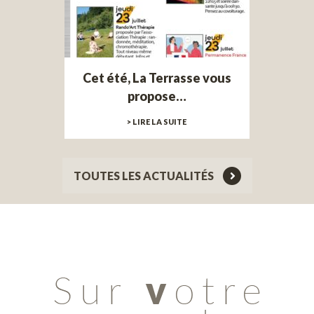
Cet été, La Terrasse vous
propose…
> LIRE LA SUITE
TOUTES LES ACTUALITÉS