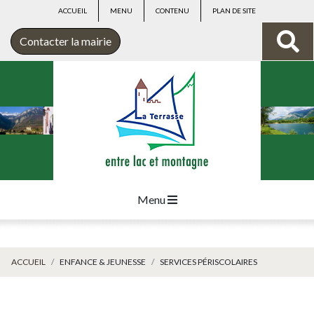
ACCUEIL
MENU
CONTENU
PLAN DE SITE
Contacter la mairie
Menu
ACCUEIL
ENFANCE & JEUNESSE
SERVICES PÉRISCOLAIRES