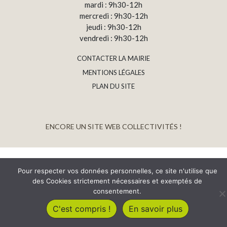
mardi : 9h30-12h
mercredi : 9h30-12h
jeudi : 9h30-12h
vendredi : 9h30-12h
CONTACTER LA MAIRIE
MENTIONS LÉGALES
PLAN DU SITE
ENCORE UN SITE WEB COLLECTIVITÉS !
Pour respecter vos données personnelles, ce site n'utilise que
des Cookies strictement nécessaires et exemptés de
consentement.
C'est compris !
En savoir plus