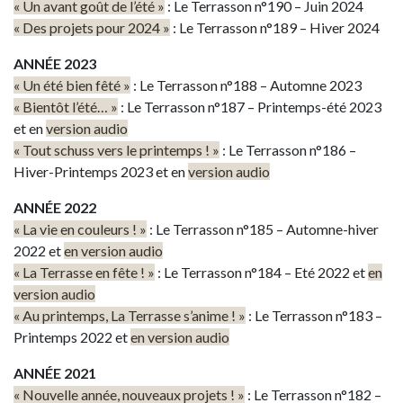
« Un avant goût de l’été »
: Le Terrasson n°190 – Juin 2024
« Des projets pour 2024 »
: Le Terrasson n°189 – Hiver 2024
ANNÉE 2023
« Un été bien fêté »
: Le Terrasson n°188 – Automne 2023
« Bientôt l’été… »
: Le Terrasson n°187 – Printemps-été 2023
et en
version audio
« Tout schuss vers le printemps ! »
: Le Terrasson n°186 –
Hiver-Printemps 2023 et en
version audio
ANNÉE 2022
« La vie en couleurs ! »
: Le Terrasson n°185 – Automne-hiver
2022 et
en version audio
« La Terrasse en fête ! »
: Le Terrasson n°184 – Eté 2022 et
en
version audio
« Au printemps, La Terrasse s’anime ! »
: Le Terrasson n°183 –
Printemps 2022 et
en version audio
ANNÉE 2021
« Nouvelle année, nouveaux projets ! »
: Le Terrasson n°182 –