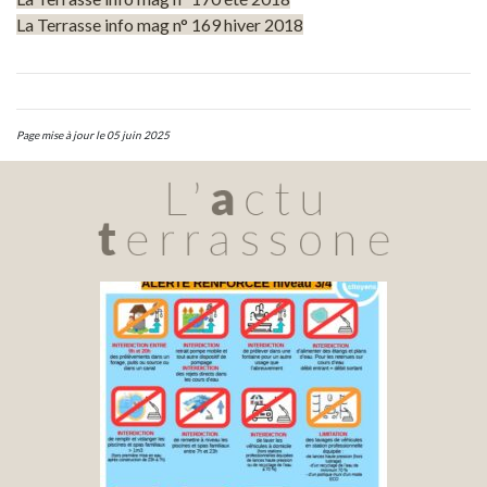
La Terrasse info mag n° 169 hiver 2018
Page mise à jour le 05 juin 2025