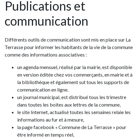
Publications et
communication
Différents outils de communication sont mis en place sur La
Terrasse pour informer les habitants de la vie de la commune
comme des informations associatives :
un agenda mensuel, réalisé par la mairie, est disponible
en version éditée chez vos commerçants, en mairie et à
la bibliothèque et également sut tous les supports de
communication en ligne.
un journal municipal,
est distribué tous les trimestre
dans toutes les boites aux lettres de la commune,
le site Internet,
actualisé toutes les semaines relaie les
informations au fur et à mesure,
la page facebook « Commune de La Terrasse » pour
être informé en temps réel,