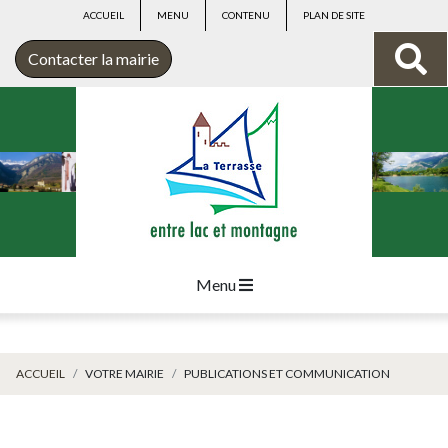
ACCUEIL
MENU
CONTENU
PLAN DE SITE
Contacter la mairie
Menu
ACCUEIL
VOTRE MAIRIE
PUBLICATIONS ET COMMUNICATION