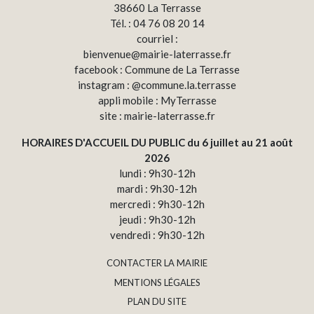
38660 La Terrasse
Tél. : 04 76 08 20 14
courriel :
bienvenue@mairie-laterrasse.fr
facebook : Commune de La Terrasse
instagram : @commune.la.terrasse
appli mobile : MyTerrasse
site : mairie-laterrasse.fr
HORAIRES D'ACCUEIL DU PUBLIC du 6 juillet au 21 août
2026
lundi : 9h30-12h
mardi : 9h30-12h
mercredi : 9h30-12h
jeudi : 9h30-12h
vendredi : 9h30-12h
CONTACTER LA MAIRIE
MENTIONS LÉGALES
PLAN DU SITE