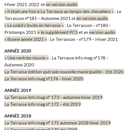
Hiver 2021-2022 et
en version audio
« Il était une fois à La Terrasse au temps des chevaliers »
: Le
Terrasson n°181 – Automne 2021 et
en version audio
« Le soleil s’invite en terrasse »
: Le Terrasson – n°180 –
Printemps 2021
+ le supplément PCS
et en
version audio
« Bonne année 2021 »
: Le Terrasson – n°179 – Hiver 2021
ANNÉE 2020
« Une rentrée réussie »
: La Terrasse info mag n°178 –
Automne 2020
La Terrasse édition spéciale nouvelle municipalité – Eté 2020
La Terrasse info mag n°174 – hiver 2020
ANNÉE 2019
La Terrasse info mag n° 173 – automne hiver 2019
La Terrasse info mag n° 172 – été 2019
ANNÉE 2018
La Terrasse info mag n° 171 automne 2018 hiver 2019
La Terrasse info mag n° 170 été 2018