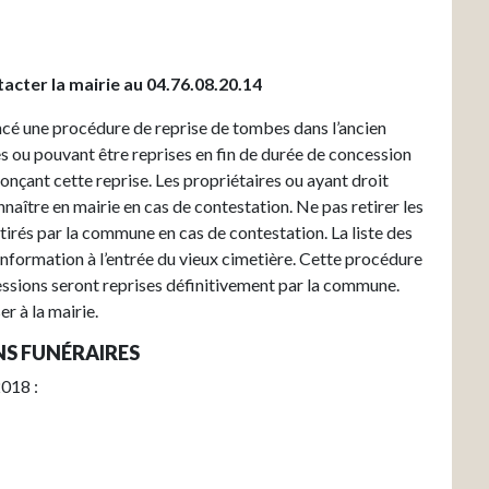
acter la mairie au 04.76.08.20.14
ancé une procédure de reprise de tombes dans l’ancien
 ou pouvant être reprises en fin de durée de concession
nçant cette reprise. Les propriétaires ou ayant droit
nnaître en mairie en cas de contestation. Ne pas retirer les
etirés par la commune en cas de contestation. La liste des
information à l’entrée du vieux cimetière. Cette procédure
cessions seront reprises définitivement par la commune.
r à la mairie.
NS FUNÉRAIRES
2018 :