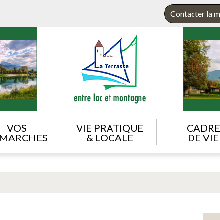
Contacter la m
VOS
VIE PRATIQUE
CADRE
MARCHES
& LOCALE
DE VIE