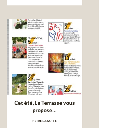
Cet été, La Terrasse vous
propose…
> LIRE LA SUITE