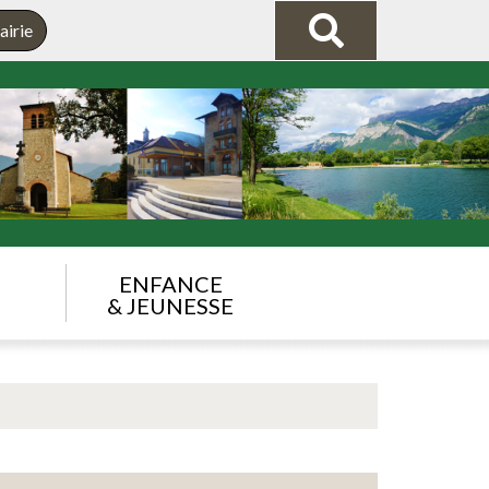
airie
ENFANCE
& JEUNESSE