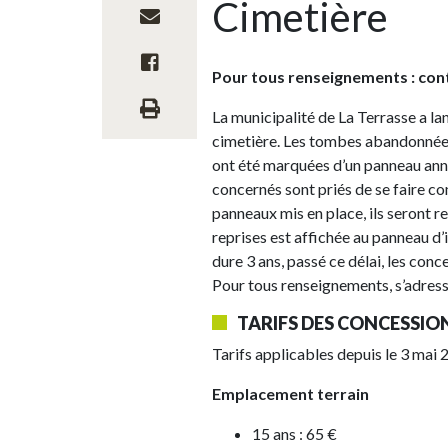
Cimetière
Pour tous renseignements : cont
La municipalité de La Terrasse a l
cimetière. Les tombes abandonnées
ont été marquées d’un panneau anno
concernés sont priés de se faire co
panneaux mis en place, ils seront r
reprises est affichée au panneau d’
dure 3 ans, passé ce délai, les con
Pour tous renseignements, s’adresse
TARIFS DES CONCESSIO
Tarifs applicables depuis le 3 mai 
Emplacement terrain
15 ans : 65 €