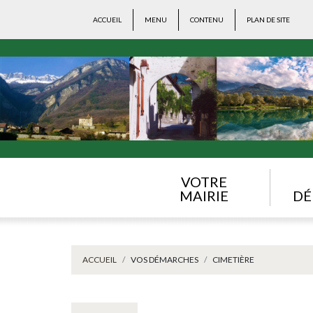
ACCUEIL
MENU
CONTENU
PLAN DE SITE
VOTRE
MAIRIE
DÉ
ACCUEIL
VOS DÉMARCHES
CIMETIÈRE