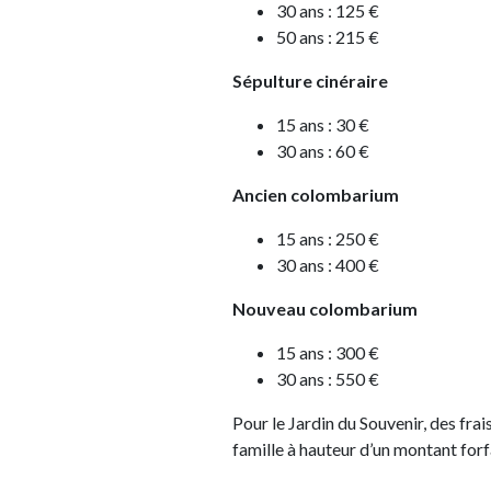
30 ans : 125 €
50 ans : 215 €
Sépulture cinéraire
15 ans : 30 €
30 ans : 60 €
Ancien colombarium
15 ans : 250 €
30 ans : 400 €
Nouveau colombarium
15 ans : 300 €
30 ans : 550 €
Pour le Jardin du Souvenir, des frai
famille à hauteur d’un montant forf