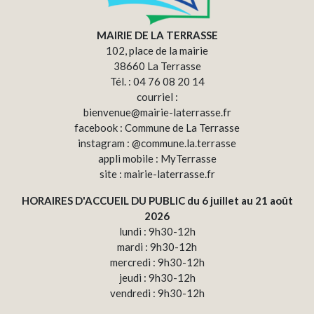
MAIRIE DE LA TERRASSE
102, place de la mairie
38660 La Terrasse
Tél. : 04 76 08 20 14
courriel :
bienvenue@mairie-laterrasse.fr
facebook : Commune de La Terrasse
instagram : @commune.la.terrasse
appli mobile : MyTerrasse
site : mairie-laterrasse.fr
HORAIRES D'ACCUEIL DU PUBLIC du 6 juillet au 21 août
2026
lundi : 9h30-12h
mardi : 9h30-12h
mercredi : 9h30-12h
jeudi : 9h30-12h
vendredi : 9h30-12h