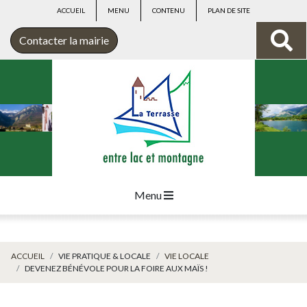
ACCUEIL
MENU
CONTENU
PLAN DE SITE
Contacter la mairie
Menu
ACCUEIL
VIE PRATIQUE & LOCALE
VIE LOCALE
DEVENEZ BÉNÉVOLE POUR LA FOIRE AUX MAÏS !