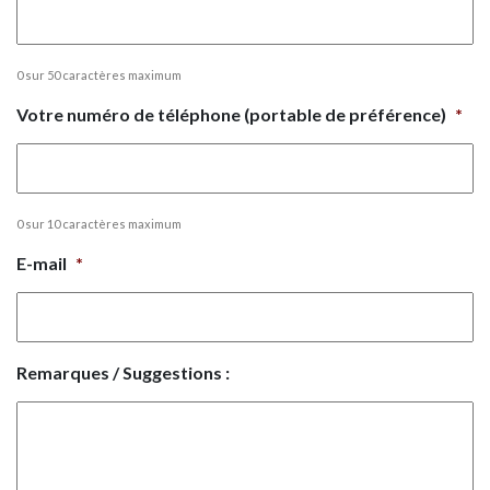
0 sur 50 caractères maximum
Votre numéro de téléphone (portable de préférence)
*
0 sur 10 caractères maximum
E-mail
*
Remarques / Suggestions :