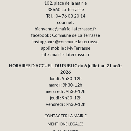
102, place de la mairie
38660 La Terrasse
Tél. : 04 76 08 20 14
courriel :
bienvenue@mairie-laterrasse.fr
facebook : Commune de La Terrasse
instagram : @commune.la.terrasse
appli mobile : MyTerrasse
site : mairie-laterrasse.fr
HORAIRES D'ACCUEIL DU PUBLIC du 6 juillet au 21 août
2026
lundi : 9h30-12h
mardi : 9h30-12h
mercredi : 9h30-12h
jeudi : 9h30-12h
vendredi : 9h30-12h
CONTACTER LA MAIRIE
MENTIONS LÉGALES