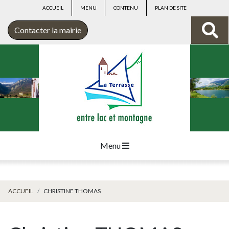
ACCUEIL
MENU
CONTENU
PLAN DE SITE
Contacter la mairie
Menu
ACCUEIL
CHRISTINE THOMAS