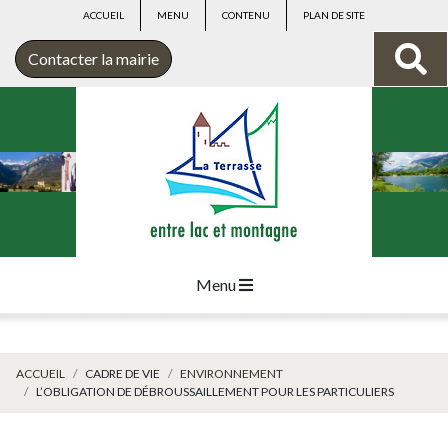
ACCUEIL
MENU
CONTENU
PLAN DE SITE
Contacter la mairie
Menu
ACCUEIL
CADRE DE VIE
ENVIRONNEMENT
L’OBLIGATION DE DÉBROUSSAILLEMENT POUR LES PARTICULIERS