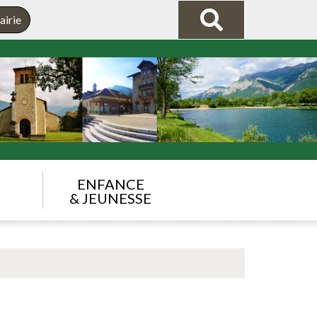
airie
ENFANCE
& JEUNESSE