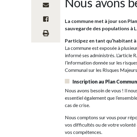
Nous avons be
La commune met à jour son Pla
sauvegarde des populations à
Participez en tant qu’habitant à 
La commune est exposée à plusieurs 
informé ses administrés. L’article
l’information donnée sur les risq
Communal sur les RIsques Majeurs (
Inscription au Plan Commu
Nous avons besoin de vous ! Il nous
essentiel également que l’ensemble d
cas de crise.
Nous comptons sur vous pour répo
vos difficultés ou de votre volonté
vos compétences.