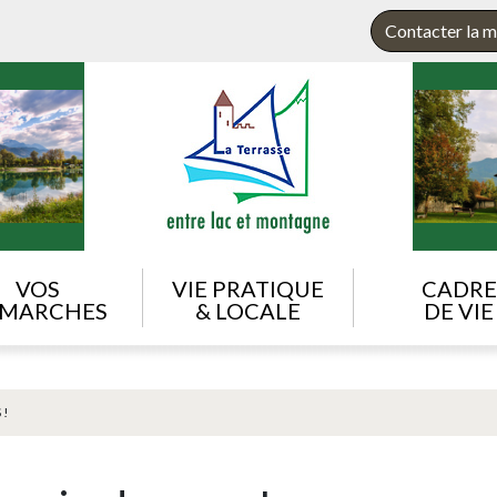
Contacter la m
VOS
VIE PRATIQUE
CADRE
MARCHES
& LOCALE
DE VIE
 !