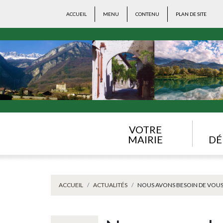
ACCUEIL
MENU
CONTENU
PLAN DE SITE
VOTRE
MAIRIE
DÉ
ACCUEIL
ACTUALITÉS
NOUS AVONS BESOIN DE VOUS