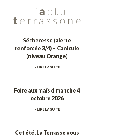
Sécheresse (alerte
renforcée 3/4) – Canicule
(niveau Orange)
> LIRE LA SUITE
Foire aux maïs dimanche 4
octobre 2026
> LIRE LA SUITE
Cet été, La Terrasse vous